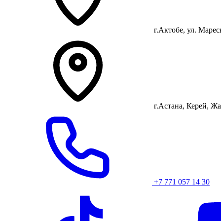
г.Актобе, ул. Маресь
г.Астана, Керей, Жа
+7 771 057 14 30