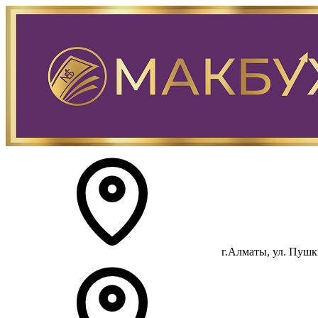
г.Алматы, ул. Пушки