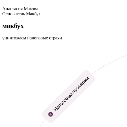
Анастасия Макова
Основатель Макбух
макбух
уничтожаем налоговые страхи