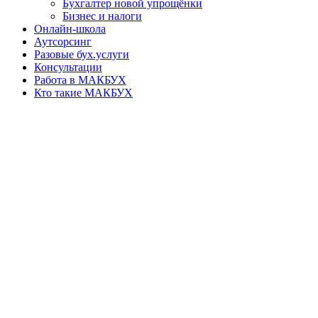
Бухгалтер новой упрощёнки
Бизнес и налоги
Онлайн-школа
Аутсорсинг
Разовые бух.услуги
Консультации
Работа в МАКБУХ
Кто такие МАКБУХ